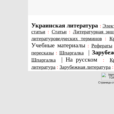
Украинская литература
:
Элек
статьи
:
Статьи
:
Литературная энц
литературоведческих терминов
:
К
Учебные материалы
:
Рефераты
|
Зарубеж
пересказы
:
Шпаргалка
|
На русском
Шпаргалка
:
К
литература
:
Зарубежная литература
Страница сг