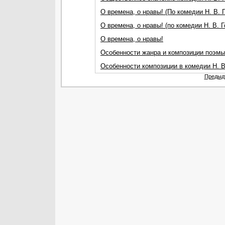
О времена, о нравы! (По комедии Н. В. Г
О времена, о нравы! (по комедии Н. В. Г
О времена, о нравы!
Особенности жанра и композиции поэмы
Особенности композиции в комедии Н. В
Предыд