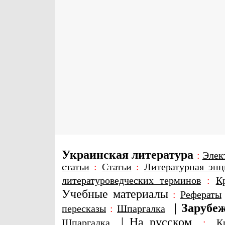
Украинская литература
:
Элек
статьи
:
Статьи
:
Литературная энц
литературоведческих терминов
:
К
Учебные материалы
:
Рефераты
|
Зарубеж
пересказы
:
Шпаргалка
|
На русском
Шпаргалка
:
К