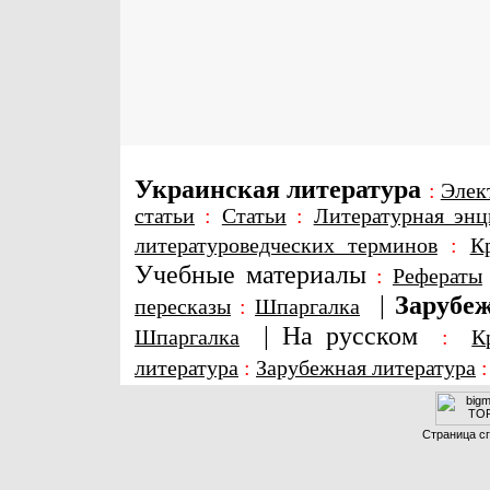
Украинская литература
:
Элек
статьи
:
Статьи
:
Литературная энц
литературоведческих терминов
:
К
Учебные материалы
:
Рефераты
|
Зарубеж
пересказы
:
Шпаргалка
|
На русском
Шпаргалка
:
К
литература
:
Зарубежная литература
Страница сг