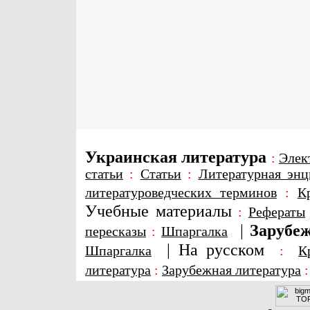
Украинская литература
:
Элек
статьи
:
Статьи
:
Литературная энц
литературоведческих терминов
:
К
Учебные материалы
:
Рефераты
|
Зарубеж
пересказы
:
Шпаргалка
|
На русском
Шпаргалка
:
К
литература
:
Зарубежная литература